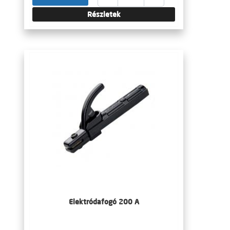
Részletek
Elektródafogó 200 A