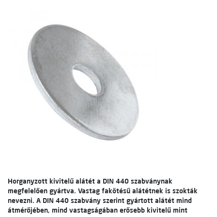
Horganyzott kivitelű alátét a DIN 440 szabványnak
megfelelően gyártva. Vastag fakötésű alátétnek is szokták
nevezni.
A DIN 440 szabvány szerint gyártott alátét mind
átmérőjében, mind vastagságában erősebb kivitelű mint