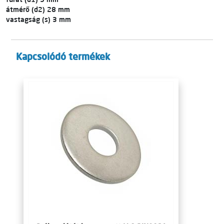
átmérő (d2) 28 mm
vastagság (s) 3 mm
Kapcsolódó termékek