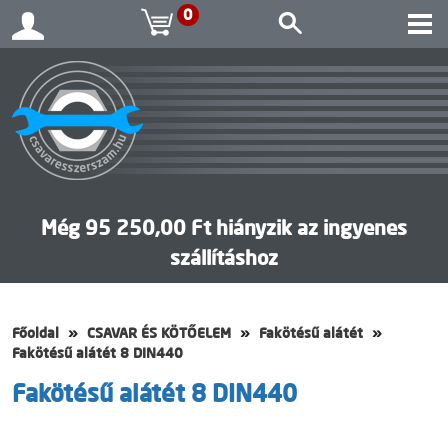
0
Még 95 250,00 Ft hiányzik az ingyenes
szállításhoz
Főoldal
CSAVAR ÉS KÖTŐELEM
Fakötésű alátét
Fakötésű alátét 8 DIN440
Fakötésű alátét 8 DIN440