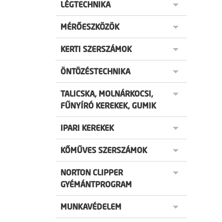
LÉGTECHNIKA
MÉRŐESZKÖZÖK
KERTI SZERSZÁMOK
ÖNTÖZÉSTECHNIKA
TALICSKA, MOLNÁRKOCSI,
FŰNYÍRÓ KEREKEK, GUMIK
IPARI KEREKEK
KŐMŰVES SZERSZÁMOK
NORTON CLIPPER
GYÉMÁNTPROGRAM
MUNKAVÉDELEM