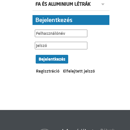
FA ÉS ALUMINIUM LÉTRÁK
Bejelentkezés
Bejelentkezés
Regisztráció
Elfelejtett jelszó