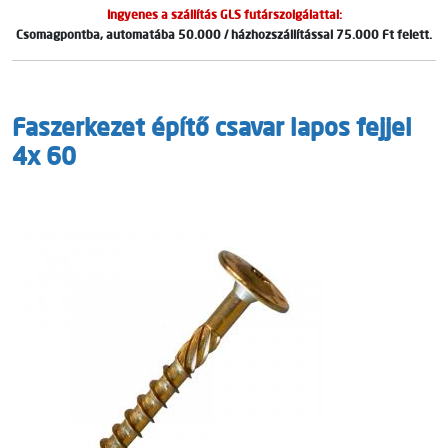
Ingyenes a szállítás GLS futárszolgálattal:
Csomagpontba, automatába 50.000 / házhozszállítással 75.000 Ft felett.
Faszerkezet építő csavar lapos fejjel
4x 60