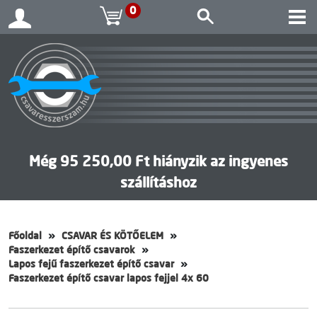
0
Még 95 250,00 Ft hiányzik az ingyenes
szállításhoz
Főoldal
CSAVAR ÉS KÖTŐELEM
Faszerkezet építő csavarok
Lapos fejű faszerkezet építő csavar
Faszerkezet építő csavar lapos fejjel 4x 60