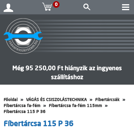
0
Még 95 250,00 Ft hiányzik az ingyenes
szállításhoz
Főoldal
VÁGÁS ÉS CSISZOLÁSTECHNIKA
Fíbertárcsák
Fíbertárcsa fa-fém
Fíbertárcsa fa-fém 115mm
Fíbertárcsa 115 P 36
Fíbertárcsa 115 P 36