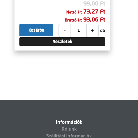
99,00 Ft
73,27 Ft
Nettó ár:
93,06 Ft
Bruttó ár:
-
+
Kosárba
db
Részletek
Információk
Rólunk
Szállítási információk