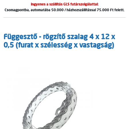
Ingyenes a szállítás GLS futárszolgálattal:
Csomagpontba, automatába 50.000 / házhozszállítással 75.000 Ft felett.
Függesztő - rögzítő szalag 4 x 12 x
0,5 (furat x szélesség x vastagság)