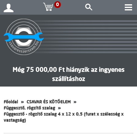
0
Még 75 000,00 Ft hiányzik az ingyenes
szállításhoz
Főoldal
CSAVAR ÉS KÖTŐELEM
Függesztő, rögzítő szalag
Függesztő - rögzítő szalag 4 x 12 x 0,5 (furat x szélesség x
vastagság)