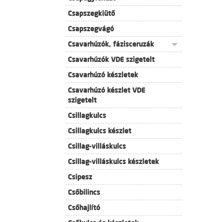
Csapszegkiütő
Csapszegvágó
Csavarhúzók, fázisceruzák
Csavarhúzók VDE szigetelt
Csavarhúzó készletek
Csavarhúzó készlet VDE
szigetelt
Csillagkulcs
Csillagkulcs készlet
Csillag-villáskulcs
Csillag-villáskulcs készletek
Csipesz
Csőbilincs
Csőhajlító