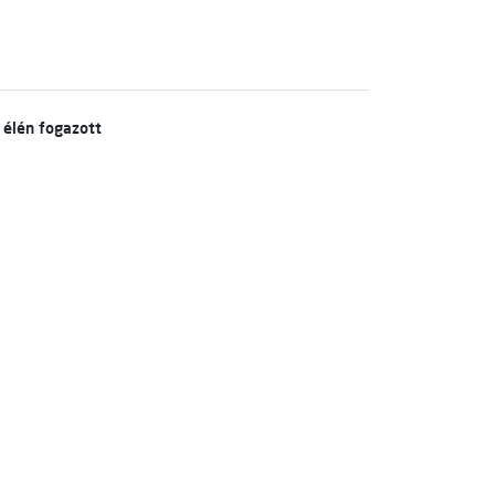
 élén fogazott