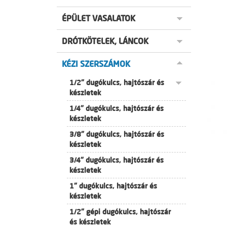
ÉPÜLET VASALATOK
DRÓTKÖTELEK, LÁNCOK
KÉZI SZERSZÁMOK
1/2" dugókulcs, hajtószár és
készletek
1/4" dugókulcs, hajtószár és
készletek
3/8" dugókulcs, hajtószár és
készletek
3/4" dugókulcs, hajtószár és
készletek
1" dugókulcs, hajtószár és
készletek
1/2" gépi dugókulcs, hajtószár
és készletek