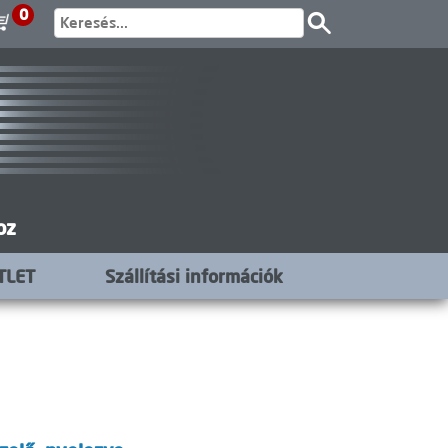
0
oz
TLET
Szállítási információk