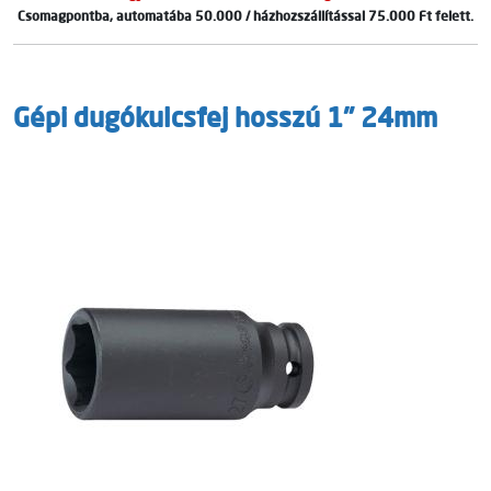
Csomagpontba, automatába 50.000 / házhozszállítással 75.000 Ft felett.
Gépi dugókulcsfej hosszú 1" 24mm