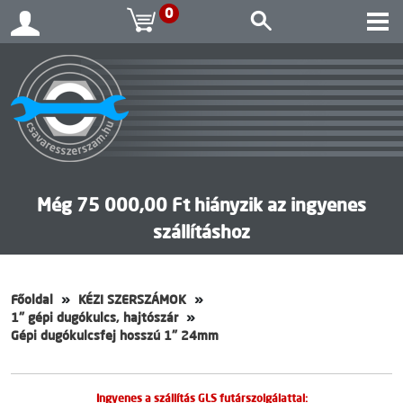
0
Még 75 000,00 Ft hiányzik az ingyenes
szállításhoz
Főoldal
KÉZI SZERSZÁMOK
1" gépi dugókulcs, hajtószár
Gépi dugókulcsfej hosszú 1" 24mm
Ingyenes a szállítás GLS futárszolgálattal: