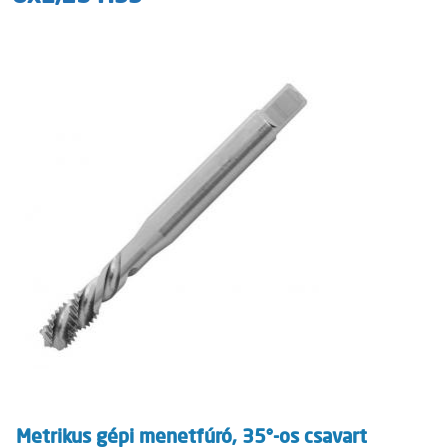
Metrikus gépi menetfúró, 35°-os csavart