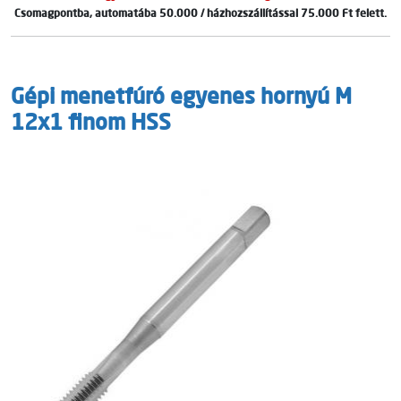
Csomagpontba, automatába 50.000 / házhozszállítással 75.000 Ft felett.
Gépi menetfúró egyenes hornyú M
12x1 finom HSS