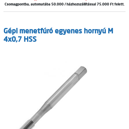
Csomagpontba, automatába 50.000 / házhozszállítással 75.000 Ft felett.
Gépi menetfúró egyenes hornyú M
4x0,7 HSS