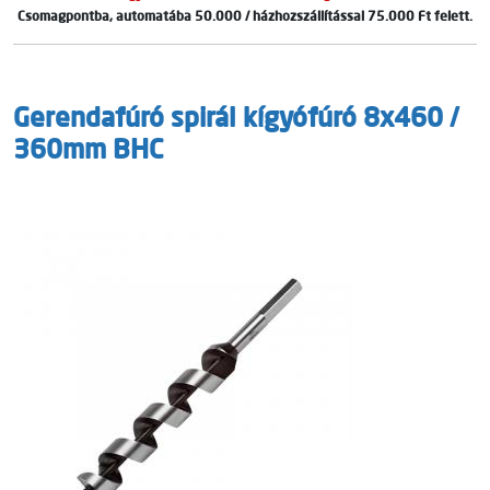
Csomagpontba, automatába 50.000 / házhozszállítással 75.000 Ft felett.
Gerendafúró spirál kígyófúró 8x460 /
360mm BHC