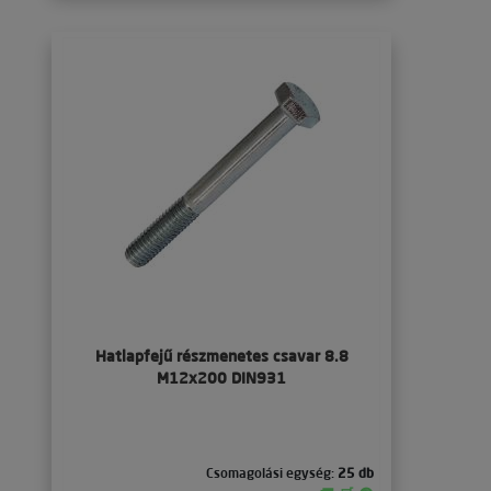
Hatlapfejű részmenetes csavar 8.8
M12x200 DIN931
Csomagolási egység:
25 db