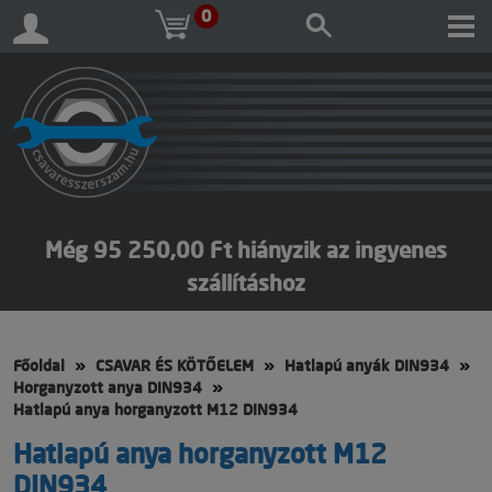
0
Még 95 250,00 Ft hiányzik az ingyenes
szállításhoz
Főoldal
CSAVAR ÉS KÖTŐELEM
Hatlapú anyák DIN934
Horganyzott anya DIN934
Hatlapú anya horganyzott M12 DIN934
Hatlapú anya horganyzott M12
DIN934