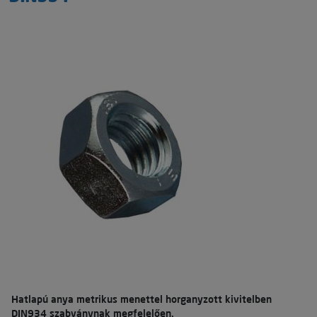
Hatlapú anya metrikus menettel horganyzott kivitelben
DIN934 szabványnak megfelelően.