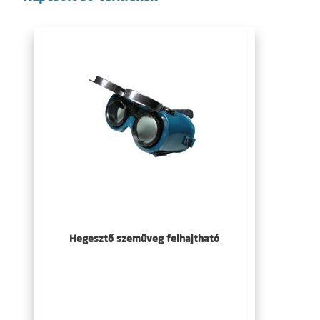
Hegesztő szemüveg felhajtható