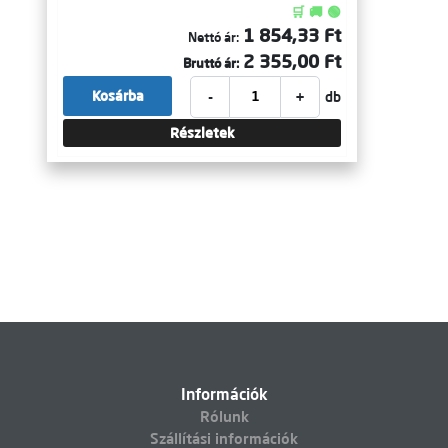
🛒 🚚 🟢
1 854,33 Ft
Nettó ár:
2 355,00 Ft
Bruttó ár:
-
+
Kosárba
db
Részletek
Információk
Rólunk
Szállítási információk