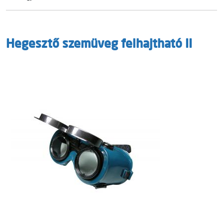
Hegesztő szemüveg felhajtható II