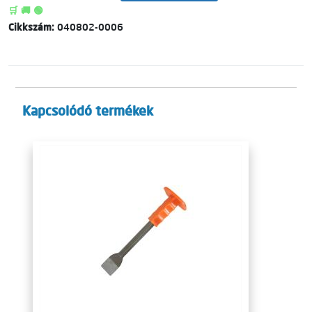
🛒 🚚 🟢
Cikkszám:
040802-0006
Kapcsolódó termékek