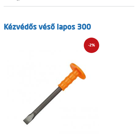
Kézvédős véső lapos 300
-2%