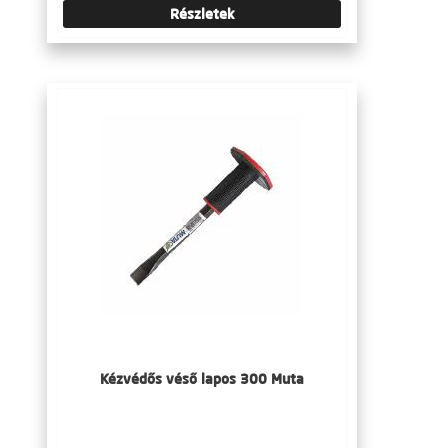
Részletek
Kézvédős véső lapos 300 Muta