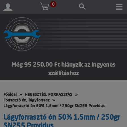
0
Még 95 250,00 Ft hiányzik az ingyenes
szállításhoz
Főoldal
HEGESZTÉS, FORRASZTÁS
Forrasztó ón, lágyforrasz
Lágyforrasztó ón 50% 1,5mm / 250gr SN255 Providus
Lágyforrasztó ón 50% 1,5mm / 250gr
SN255 Providus