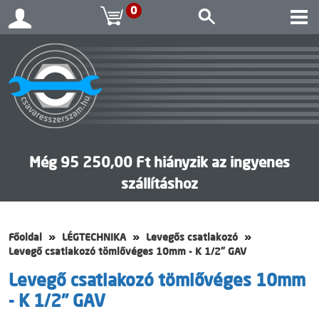
0
Még 95 250,00 Ft hiányzik az ingyenes
szállításhoz
Főoldal
LÉGTECHNIKA
Levegős csatlakozó
Levegő csatlakozó tömlővéges 10mm - K 1/2" GAV
Levegő csatlakozó tömlővéges 10mm
- K 1/2" GAV