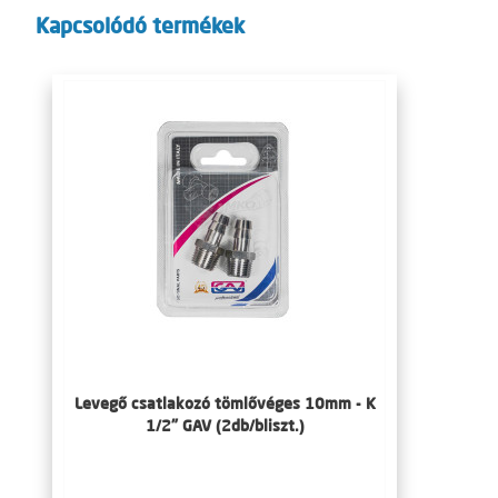
Kapcsolódó termékek
Levegő csatlakozó tömlővéges 10mm - K
1/2" GAV (2db/bliszt.)