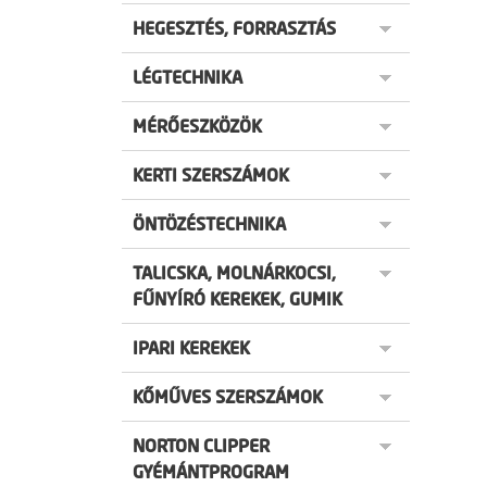
HEGESZTÉS, FORRASZTÁS
LÉGTECHNIKA
MÉRŐESZKÖZÖK
KERTI SZERSZÁMOK
ÖNTÖZÉSTECHNIKA
TALICSKA, MOLNÁRKOCSI,
FŰNYÍRÓ KEREKEK, GUMIK
IPARI KEREKEK
KŐMŰVES SZERSZÁMOK
NORTON CLIPPER
GYÉMÁNTPROGRAM