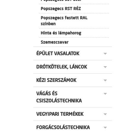
Popszegecs RST RÉZ
Popszegecs festett RAL
színben
Hinta és lámpahorog
Szemescsavar
ÉPÜLET VASALATOK
DRÓTKÖTELEK, LÁNCOK
KÉZI SZERSZÁMOK
VÁGÁS ÉS
CSISZOLÁSTECHNIKA
VEGYIPARI TERMÉKEK
FORGÁCSOLÁSTECHNIKA