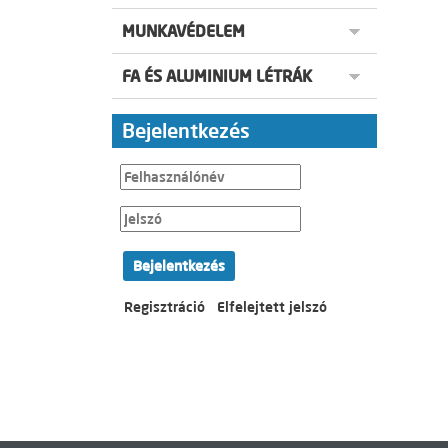
MUNKAVÉDELEM
FA ÉS ALUMINIUM LÉTRÁK
Bejelentkezés
Bejelentkezés
Regisztráció
Elfelejtett jelszó