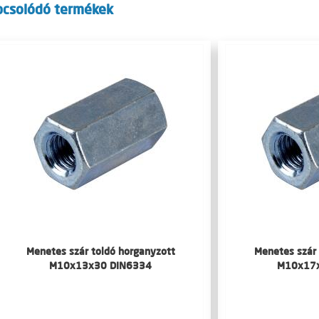
pcsolódó termékek
Menetes szár toldó horganyzott
Menetes szár 
M10x13x30 DIN6334
M10x17