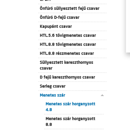
Önfúró süllyesztett fejű csavar
Önfúró D-fejű csavar
Kapupánt csavar
HTL.5.6 tövigmenetes csavar
HTL.8.8 tövigmenetes csavar
HTL.8.8 részmenetes csavar
Süllyesztett kereszthornyos
csavar
D fejű kereszthornyos csavar
Serleg csavar
Menetes szár
Menetes szár horganyzott
4.8
Menetes szár horganyzott
8.8