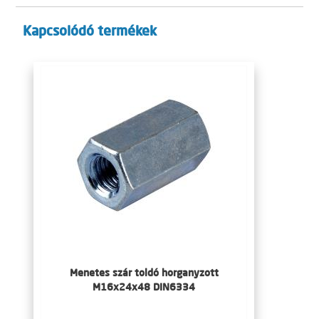
Kapcsolódó termékek
Menetes szár toldó horganyzott
M16x24x48 DIN6334