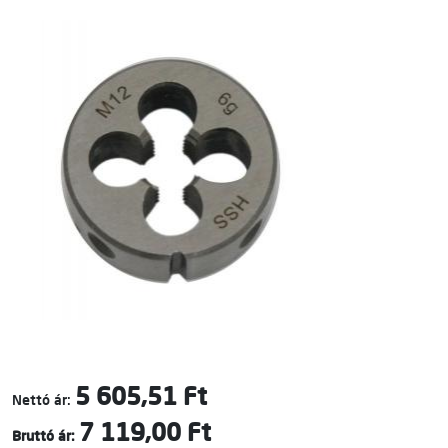
5 605,51 Ft
Nettó ár:
7 119,00 Ft
Bruttó ár: