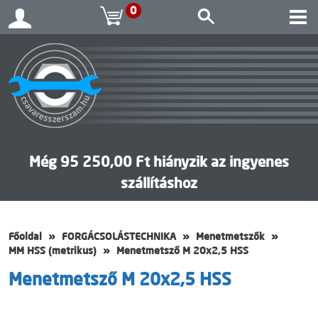
0
Még 95 250,00 Ft hiányzik az ingyenes
szállításhoz
Főoldal
FORGÁCSOLÁSTECHNIKA
Menetmetszők
MM HSS (metrikus)
Menetmetsző M 20x2,5 HSS
Menetmetsző M 20x2,5 HSS