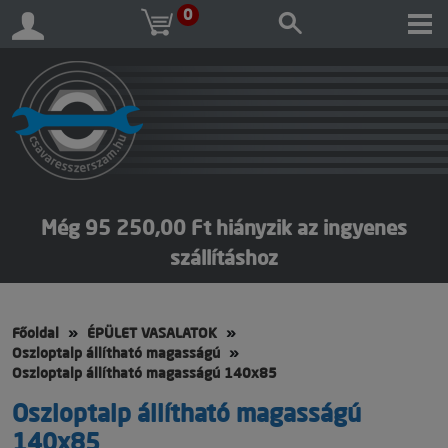
0
Még 95 250,00 Ft hiányzik az ingyenes
szállításhoz
Főoldal
ÉPÜLET VASALATOK
Oszloptalp állítható magasságú
Oszloptalp állítható magasságú 140x85
Oszloptalp állítható magasságú
140x85