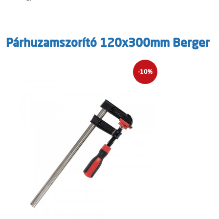
Párhuzamszorító 120x300mm Berger
-10%