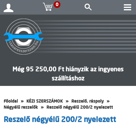
0
Még 95 250,00 Ft hiányzik az ingyenes
szállításhoz
Főoldal
KÉZI SZERSZÁMOK
Reszelő, ráspoly
Négyélű reszelők
Reszelő négyélű 200/2 nyelezett
Reszelő négyélű 200/2 nyelezett