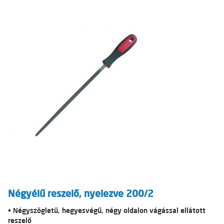
Négyélű reszelő, nyelezve 200/2
• Négyszögletű, hegyesvégű, négy oldalon vágással ellátott
reszelő