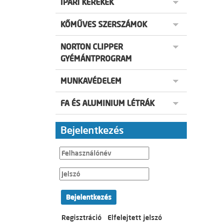
IPARI KEREKEK
KŐMŰVES SZERSZÁMOK
NORTON CLIPPER
GYÉMÁNTPROGRAM
MUNKAVÉDELEM
FA ÉS ALUMINIUM LÉTRÁK
Bejelentkezés
Bejelentkezés
Regisztráció
Elfelejtett jelszó