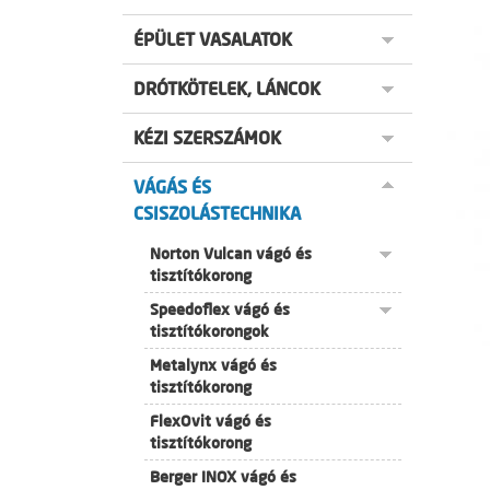
ÉPÜLET VASALATOK
DRÓTKÖTELEK, LÁNCOK
KÉZI SZERSZÁMOK
VÁGÁS ÉS
CSISZOLÁSTECHNIKA
Norton Vulcan vágó és
tisztítókorong
Speedoflex vágó és
tisztítókorongok
Metalynx vágó és
tisztítókorong
FlexOvit vágó és
tisztítókorong
Berger INOX vágó és