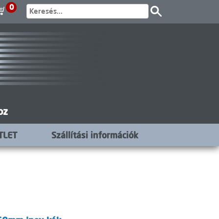
0
oz
TLET
Szállítási információk