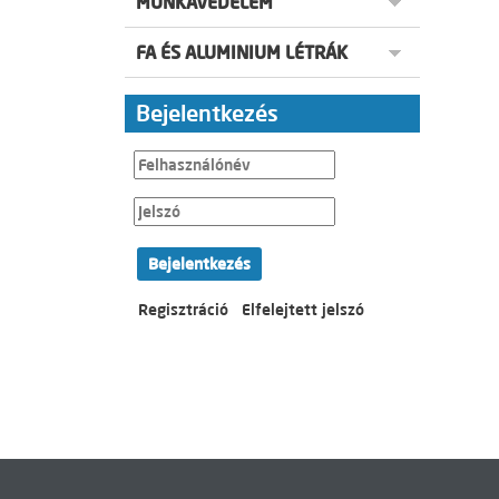
MUNKAVÉDELEM
FA ÉS ALUMINIUM LÉTRÁK
Bejelentkezés
Bejelentkezés
Regisztráció
Elfelejtett jelszó