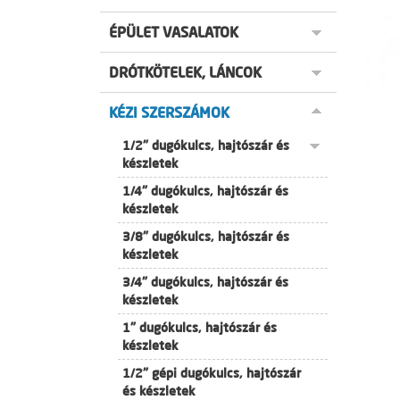
ÉPÜLET VASALATOK
DRÓTKÖTELEK, LÁNCOK
KÉZI SZERSZÁMOK
1/2" dugókulcs, hajtószár és
készletek
1/4" dugókulcs, hajtószár és
készletek
3/8" dugókulcs, hajtószár és
készletek
3/4" dugókulcs, hajtószár és
készletek
1" dugókulcs, hajtószár és
készletek
1/2" gépi dugókulcs, hajtószár
és készletek