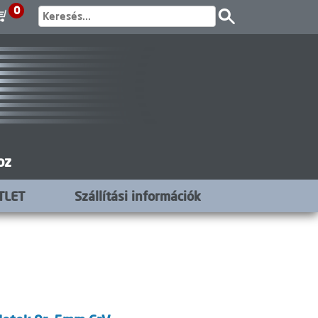
0
oz
TLET
Szállítási információk