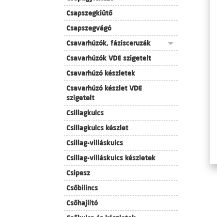
Csapszegkiütő
Csapszegvágó
Csavarhúzók, fázisceruzák
Csavarhúzók VDE szigetelt
Csavarhúzó készletek
Csavarhúzó készlet VDE
szigetelt
Csillagkulcs
Csillagkulcs készlet
Csillag-villáskulcs
Csillag-villáskulcs készletek
Csipesz
Csőbilincs
Csőhajlító