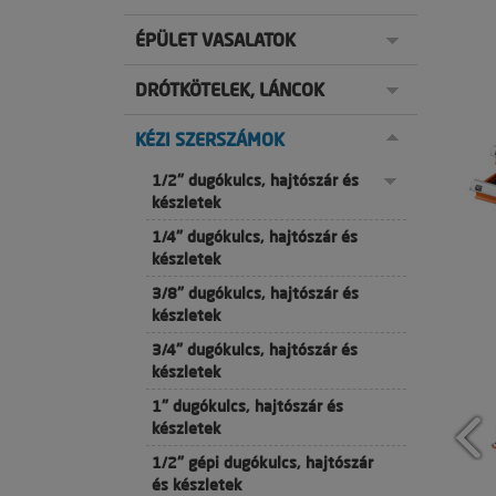
ÉPÜLET VASALATOK
DRÓTKÖTELEK, LÁNCOK
KÉZI SZERSZÁMOK
1/2" dugókulcs, hajtószár és
készletek
1/4" dugókulcs, hajtószár és
készletek
3/8" dugókulcs, hajtószár és
készletek
3/4" dugókulcs, hajtószár és
készletek
1" dugókulcs, hajtószár és
készletek
1/2" gépi dugókulcs, hajtószár
és készletek