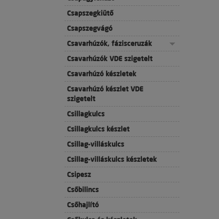
Csapszegkiütő
Csapszegvágó
Csavarhúzók, fázisceruzák
Csavarhúzók VDE szigetelt
Csavarhúzó készletek
Csavarhúzó készlet VDE
szigetelt
Csillagkulcs
Csillagkulcs készlet
Csillag-villáskulcs
Csillag-villáskulcs készletek
Csipesz
Csőbilincs
Csőhajlító