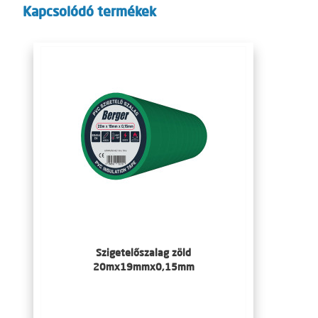
Kapcsolódó termékek
Szigetelőszalag zöld
20mx19mmx0,15mm