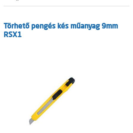
Törhető pengés kés műanyag 9mm
RSX1