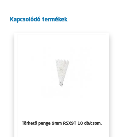
Kapcsolódó termékek
Törhető penge 9mm RSX9T 10 db/csom.