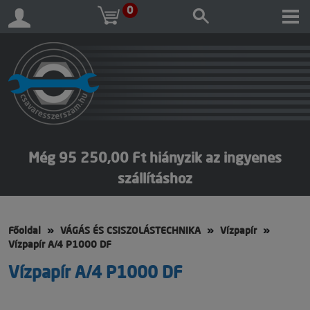
0
Még 95 250,00 Ft hiányzik az ingyenes
szállításhoz
Főoldal
VÁGÁS ÉS CSISZOLÁSTECHNIKA
Vízpapír
Vízpapír A/4 P1000 DF
Vízpapír A/4 P1000 DF