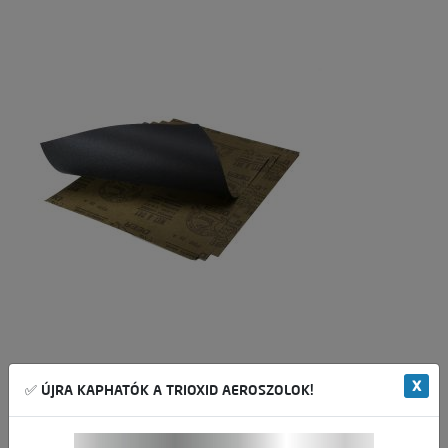
X
✅ ÚJRA KAPHATÓK A TRIOXID AEROSZOLOK!