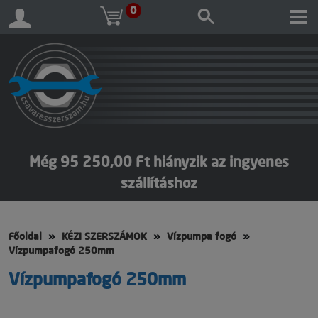
0
Még 95 250,00 Ft hiányzik az ingyenes
szállításhoz
Főoldal
KÉZI SZERSZÁMOK
Vízpumpa fogó
Vízpumpafogó 250mm
Vízpumpafogó 250mm