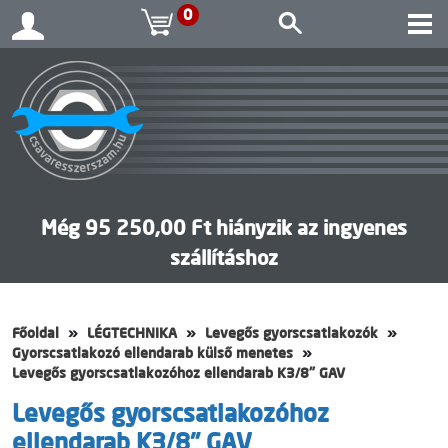
0
Még 95 250,00 Ft hiányzik az ingyenes
szállításhoz
Főoldal
LÉGTECHNIKA
Levegős gyorscsatlakozók
Gyorscsatlakozó ellendarab külső menetes
Levegős gyorscsatlakozóhoz ellendarab K3/8" GAV
Levegős gyorscsatlakozóhoz
ellendarab K3/8" GAV