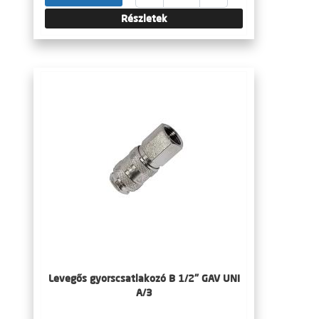
Részletek
Levegős gyorscsatlakozó B 1/2" GAV UNI
A/3