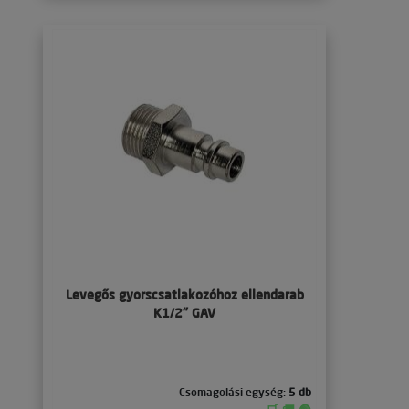
Levegős gyorscsatlakozóhoz ellendarab
K1/2" GAV
Csomagolási egység:
5 db