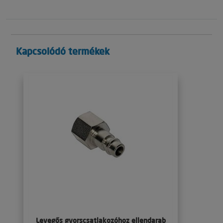
Kapcsolódó termékek
Levegős gyorscsatlakozóhoz ellendarab