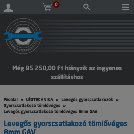
0
Még 95 250,00 Ft hiányzik az ingyenes
szállításhoz
Főoldal
LÉGTECHNIKA
Levegős gyorscsatlakozók
Gyorscsatlakozó tömlővéges
Levegős gyorscsatlakozó tömlővéges 8mm GAV
Levegős gyorscsatlakozó tömlővéges
8mm GAV